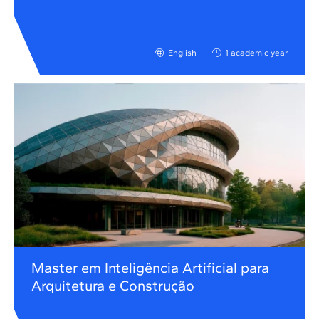
English
1 academic year
Master em Inteligência Artificial para
Arquitetura e Construção