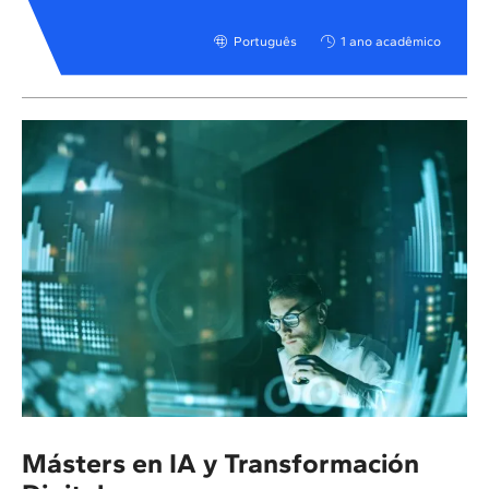
Português
1 ano acadêmico
Másters en IA y Transformación