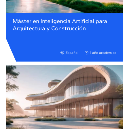
Máster en Inteligencia Artificial para
Arquitectura y Construcción
Español
1 año académico