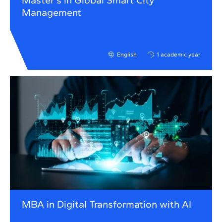
Master's in Global Smart City
Management
English
1 academic year
MBA in Digital Transformation with AI