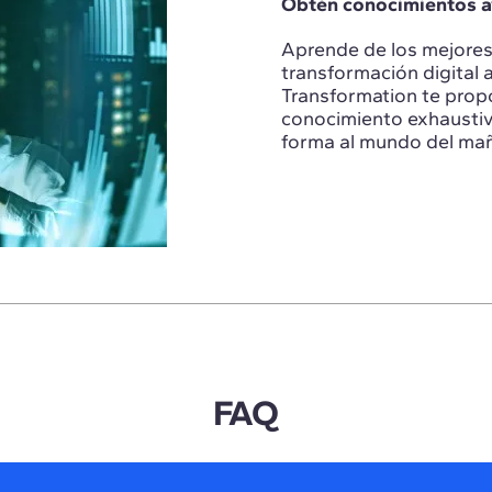
Obtén conocimientos av
Aprende de los mejores l
transformación digital 
Transformation te prop
conocimiento exhaustiv
forma al mundo del ma
FAQ