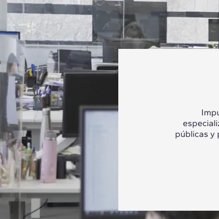
Impu
especial
públicas y