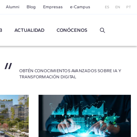
Alumni
Blog
Empresas
e-Campus
ES
EN
PT
B
ACTUALIDAD
CONÓCENOS
OBTÉN CONOCIMIENTOS AVANZADOS SOBRE IA Y
TRANSFORMACIÓN DIGITAL