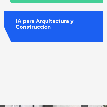
IA para Arquitectura y
Construcción