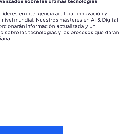
anzados sobre las últimas tecnologías.
íderes en inteligencia artificial, innovación y
a nivel mundial. Nuestros másteres en AI & Digital
orcionarán información actualizada y un
o sobre las tecnologías y los procesos que darán
ñana.