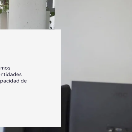
tamos
entidades
apacidad de