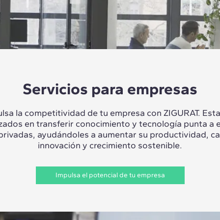
Servicios para empresas
lsa la competitividad de tu empresa con ZIGURAT. Es
izados en transferir conocimiento y tecnología punta a 
 privadas, ayudándoles a aumentar su productividad, c
innovación y crecimiento sostenible.
Impulsa el potencial de tu empresa