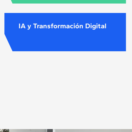
IA y Transformación Digital