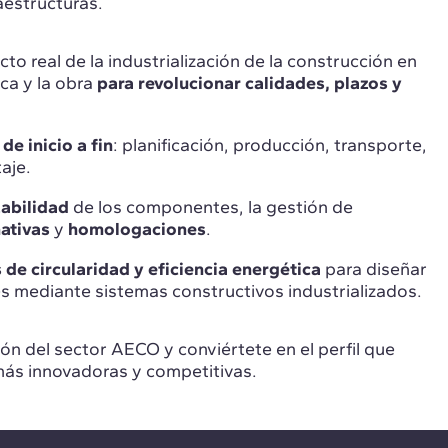
raestructuras.
to real de la industrialización de la construcción en
ica y la obra
para revolucionar calidades, plazos y
de inicio a fin
: planificación, producción, transporte,
taje.
zabilidad
de los componentes, la gestión de
ativas
y
homologaciones
.
s de circularidad y eficiencia energética
para diseñar
es mediante sistemas constructivos industrializados.
ción del sector AECO y conviértete en el perfil que
ás innovadoras y competitivas.