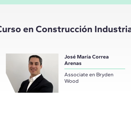
Curso en Construcción Industri
José María Correa
Arenas
Associate en Bryden
Wood