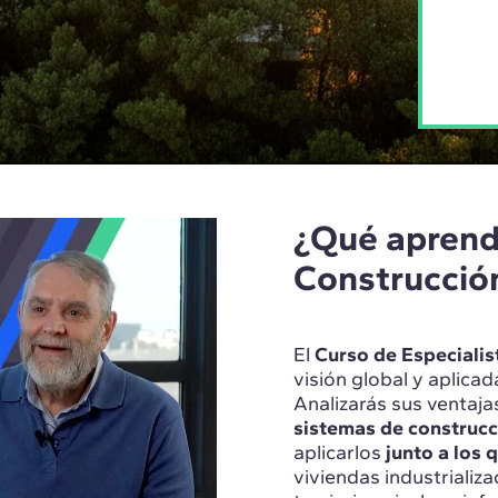
¿Qué aprend
Construcción
El
Curso de Especialis
visión global y aplicad
Analizarás sus ventajas
sistemas de construcc
aplicarlos
junto a los 
viviendas industrializa