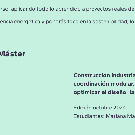
curso, aplicando todo lo aprendido a proyectos reales d
ncia energética y pondrás foco en la sostenibilidad, log
 Máster
Construcción industria
coordinación modular,
optimizar el diseño, la
Edición octubre 2024
Estudiantes: Mariana Mar