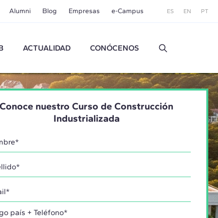
Alumni
Blog
Empresas
e-Campus
ES
EN
PT
B
ACTUALIDAD
CONÓCENOS
Conoce nuestro Curso de Construcción
Industrializada
go país + Teléfono*