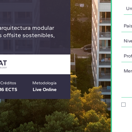
 arquitectura modular
 offsite sostenibles,
Créditos
Metodología
16 ECTS
Live Online