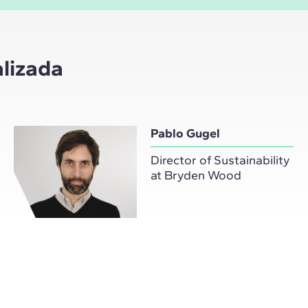
alizada
Pablo Gugel
Director of Sustainability
at Bryden Wood