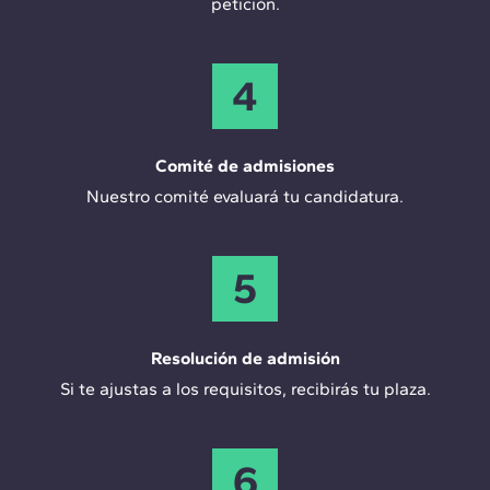
petición.
4
Comité de admisiones
Nuestro comité evaluará tu candidatura.
5
Resolución de admisión
Si te ajustas a los requisitos, recibirás tu plaza.
6