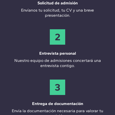
Solicitud de admisión
relacionados con la construcción sostenible,
proyectos de rehabilitación y construcción offsite.
Envíanos tu solicitud, tu CV y una breve
presentación.
2
Entrevista personal
Nuestro equipo de admisiones concertará una
entrevista contigo.
3
Entrega de documentación
Envía la documentación necesaria para valorar tu