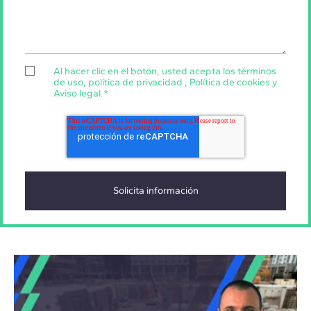
Al hacer clic en el botón, usted acepta los
términos
de uso
,
política de privacidad
,
Política de cookies
y
Aviso legal
.
*