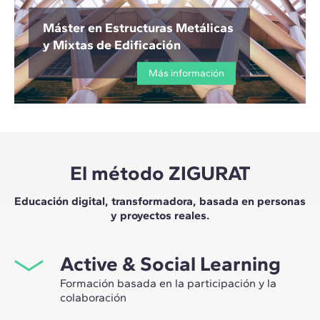
Máster en Estructuras Metálicas
y Mixtas de Edificación
Más información
El método ZIGURAT
Educación digital, transformadora, basada en personas
y proyectos reales.
Active & Social Learning
Formación basada en la participación y la
colaboración
Estudiar en ZIGURAT significa no solo ampliar tu propio