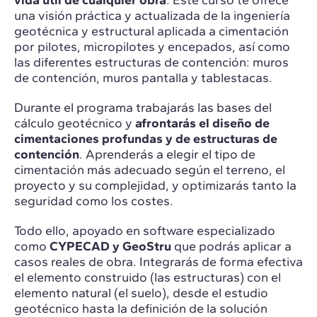
vida útil de cualquier obra
. Este curso te ofrece
una visión práctica y actualizada de la ingeniería
geotécnica y estructural aplicada a cimentación
por pilotes, micropilotes y encepados, así como
las diferentes estructuras de contención: muros
de contención, muros pantalla y tablestacas.
Durante el programa trabajarás las bases del
cálculo geotécnico y
afrontarás el diseño de
cimentaciones profundas y de estructuras de
contención
. Aprenderás a elegir el tipo de
cimentación más adecuado según el terreno, el
proyecto y su complejidad, y optimizarás tanto la
seguridad como los costes.
Todo ello, apoyado en software especializado
como
CYPECAD y GeoStru
que podrás aplicar a
casos reales de obra. Integrarás de forma efectiva
el elemento construido (las estructuras) con el
elemento natural (el suelo), desde el estudio
geotécnico hasta la definición de la solución