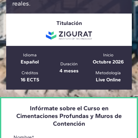
reales.
Titulación
Idioma
Inicio
Español
Octubre 2026
Duración
4 meses
Créditos
Metodología
16 ECTS
Live Online
Infórmate sobre el Curso en
Cimentaciones Profundas y Muros de
Contención