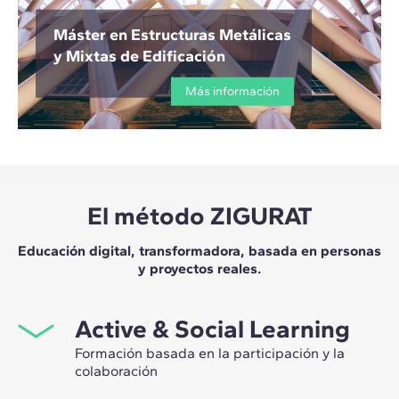
Máster en Estructuras Metálicas
y Mixtas de Edificación
Más información
El método ZIGURAT
Educación digital, transformadora, basada en personas
y proyectos reales.
Active & Social Learning
Formación basada en la participación y la
colaboración
Estudiar en ZIGURAT significa no solo ampliar tu propio