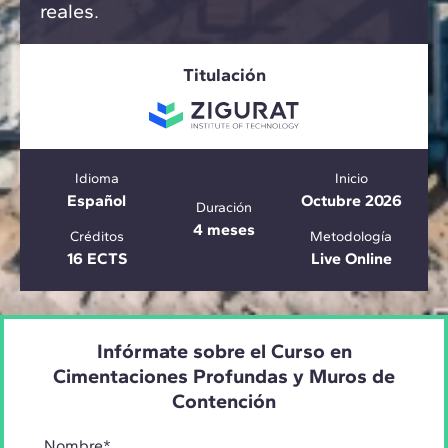
reales.
Titulación
Idioma
Inicio
Español
Octubre 2026
Duración
4 meses
Créditos
Metodología
16 ECTS
Live Online
Infórmate sobre el Curso en
Cimentaciones Profundas y Muros de
Contención