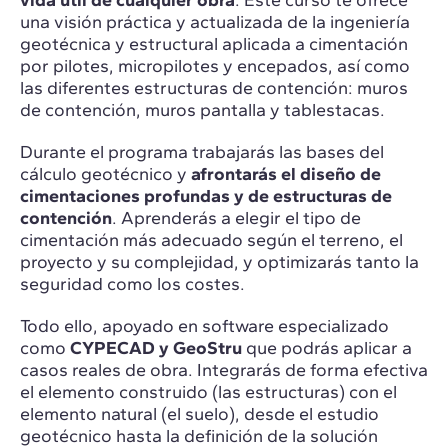
vida útil de cualquier obra
. Este curso te ofrece
una visión práctica y actualizada de la ingeniería
geotécnica y estructural aplicada a cimentación
por pilotes, micropilotes y encepados, así como
las diferentes estructuras de contención: muros
de contención, muros pantalla y tablestacas.
Durante el programa trabajarás las bases del
cálculo geotécnico y
afrontarás el diseño de
cimentaciones profundas y de estructuras de
contención
. Aprenderás a elegir el tipo de
cimentación más adecuado según el terreno, el
proyecto y su complejidad, y optimizarás tanto la
seguridad como los costes.
Todo ello, apoyado en software especializado
como
CYPECAD y GeoStru
que podrás aplicar a
casos reales de obra. Integrarás de forma efectiva
el elemento construido (las estructuras) con el
elemento natural (el suelo), desde el estudio
geotécnico hasta la definición de la solución