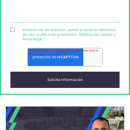
Al hacer clic en el botón, usted acepta los
términos
de uso
,
política de privacidad
,
Política de cookies
y
Aviso legal
.
*