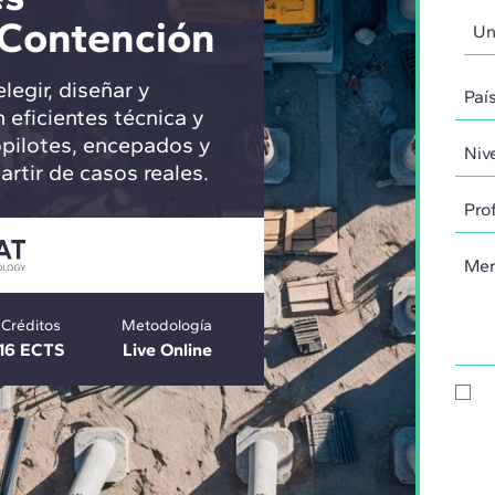
 Contención
egir, diseñar y
n eficientes técnica y
pilotes, encepados y
tir de casos reales.
Créditos
Metodología
16 ECTS
Live Online