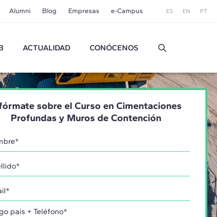
Alumni
Blog
Empresas
e-Campus
ES
EN
PT
B
ACTUALIDAD
CONÓCENOS
fórmate sobre el Curso en Cimentaciones
Profundas y Muros de Contención
go país + Teléfono*