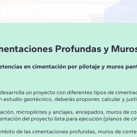
Cimentaciones Profundas y Muro
encias en cimentación por pilotaje y muros panta
 desarrolla un proyecto con diferentes tipos de cimenta
 estudio geotécnico, deberás proponer, calcular y justi
tación, micropilotes y anclajes, encepados, muros de co
ación del proyecto lista para ejecución (planos de cim
el ámbito de las cimentaciones profundas, muros de con