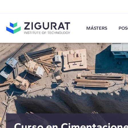
MÁSTERS
POS
Curso en Cimentacion