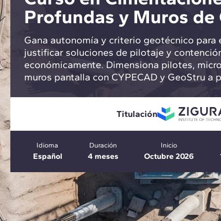
Profundas y Muros de
Gana autonomía y criterio geotécnico para el
justificar soluciones de pilotaje y contenció
económicamente. Dimensiona pilotes, micro
muros pantalla con CYPECAD y GeoStru a par
Titulación
Idioma
Duración
Inicio
Español
4 meses
Octubre 2026