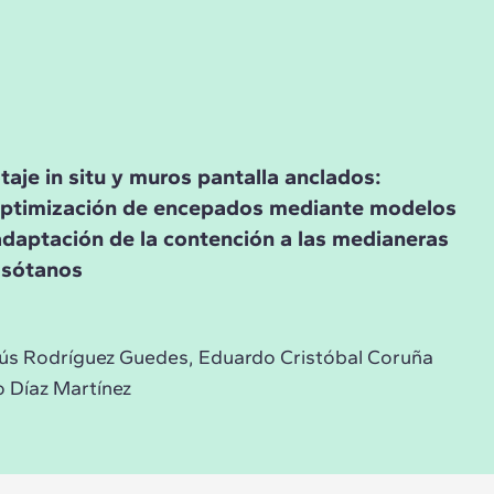
otaje in situ y muros pantalla anclados:
 optimización de encepados mediante modelos
 adaptación de la contención a las medianeras
s sótanos
esús Rodríguez Guedes, Eduardo Cristóbal Coruña
 Díaz Martínez