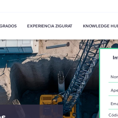
GRADOS
EXPERIENCIA ZIGURAT
KNOWLEDGE HU
In
es
Códi