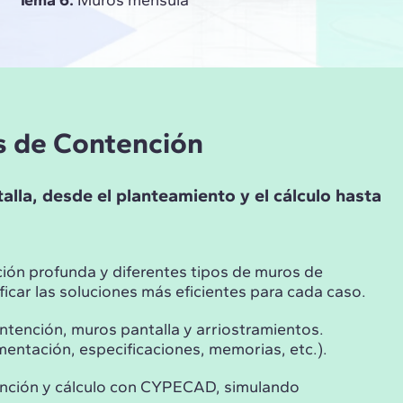
Tema 6.
Muros ménsula
s de Contención
lla, desde el planteamiento y el cálculo hasta
ción profunda y diferentes tipos de muros de
ficar las soluciones más eficientes para cada caso.
ntención, muros pantalla y arriostramientos.
entación, especificaciones, memorias, etc.).
tención y cálculo con CYPECAD, simulando