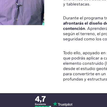
y tablestacas.
Durante el programa tr
afrontarás el diseño 
contención
. Aprenderá
según el terreno, el pr
seguridad como los co
Todo ello, apoyado en
que podrás aplicar a c
elemento construido (la
desde el estudio geotéc
para convertirte en un
profundas y estructur