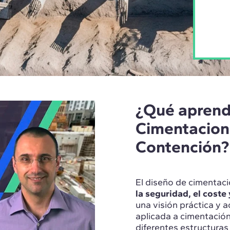
¿Qué aprend
Cimentacion
Contención?
El diseño de cimentac
la seguridad, el coste 
una visión práctica y a
aplicada a cimentación
diferentes estructura