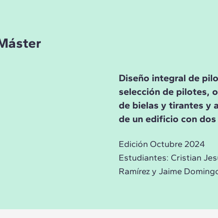
 Máster
Diseño integral de pil
selección de pilotes,
de bielas y tirantes y
de un edificio con do
Edición Octubre 2024
Estudiantes: Cristian J
Ramírez y Jaime Domingo