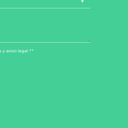
s
y
aviso legal
.*
*