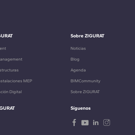
GURAT
Sobre ZIGURAT
ent
Noticias
Management
Blog
structuras
Agenda
Instalaciones MEP
BIMCommunity
ción Digital
Sobre ZIGURAT
IGURAT
Síguenos