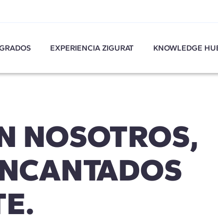
GRADOS
EXPERIENCIA ZIGURAT
KNOWLEDGE HU
N NOSOTROS,
ENCANTADOS
E.