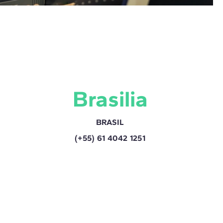
Brasilia
BRASIL
(+55) 61 4042 1251