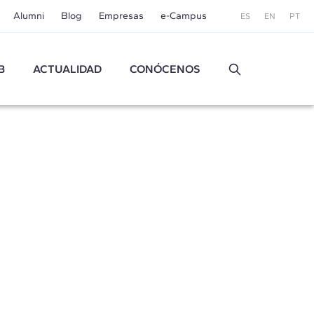
Alumni
Blog
Empresas
e-Campus
ES
EN
PT
B
ACTUALIDAD
CONÓCENOS