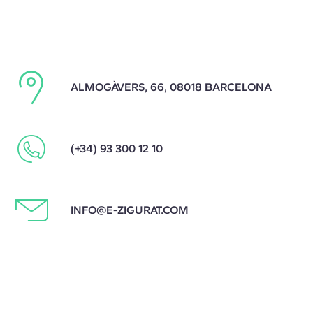
ALMOGÀVERS, 66, 08018 BARCELONA
(+34) 93 300 12 10
INFO@E-ZIGURAT.COM