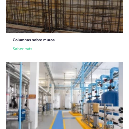
Columnas sobre muros
Saber más