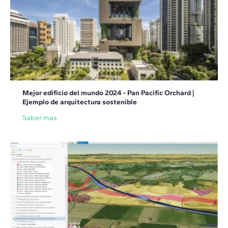
Mejor edificio del mundo 2024 - Pan Pacific Orchard |
Ejemplo de arquitectura sostenible
Saber más