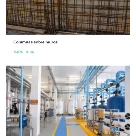
Columnas sobre muros
Saber más