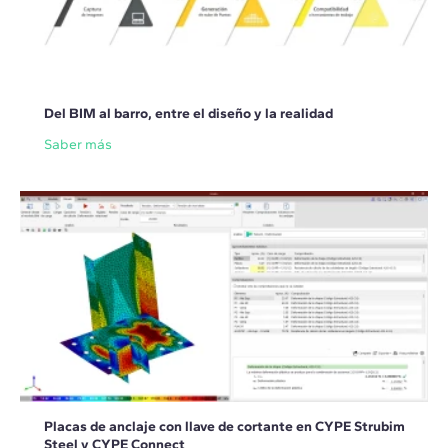
Del BIM al barro, entre el diseño y la realidad
Saber más
Placas de anclaje con llave de cortante en CYPE Strubim
Steel y CYPE Connect