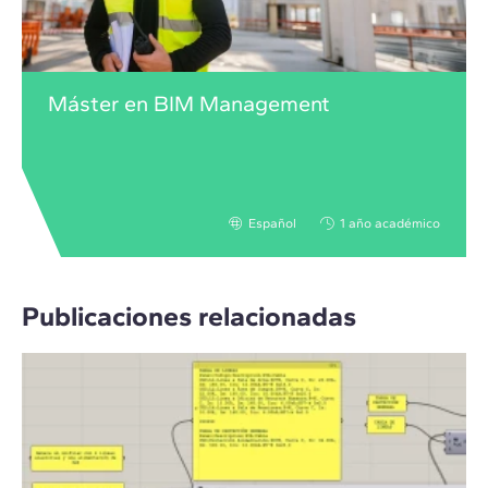
Máster en BIM Management
Español
1 año académico
Publicaciones relacionadas