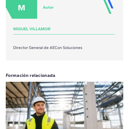
M
Autor
MIGUEL VILLAMOR
Director General de AECon Soluciones
Formación relacionada