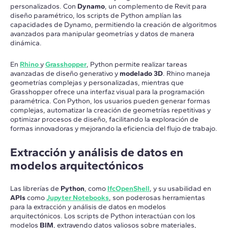
personalizados. Con
Dynamo
, un complemento de Revit para
diseño paramétrico, los scripts de Python amplían las
capacidades de Dynamo, permitiendo la creación de algoritmos
avanzados para manipular geometrías y datos de manera
dinámica.
En
Rhino
y
Grasshopper
, Python permite realizar tareas
avanzadas de diseño generativo y
modelado 3D
. Rhino maneja
geometrías complejas y personalizadas, mientras que
Grasshopper ofrece una interfaz visual para la programación
paramétrica. Con Python, los usuarios pueden generar formas
complejas, automatizar la creación de geometrías repetitivas y
optimizar procesos de diseño, facilitando la exploración de
formas innovadoras y mejorando la eficiencia del flujo de trabajo.
Extracción y análisis de datos en
modelos arquitectónicos
Las librerías de
Python
, como
IfcOpenShell
, y su usabilidad en
APIs
como
Jupyter Notebooks
, son poderosas herramientas
para la extracción y análisis de datos en modelos
arquitectónicos. Los scripts de Python interactúan con los
modelos
BIM
, extrayendo datos valiosos sobre materiales,