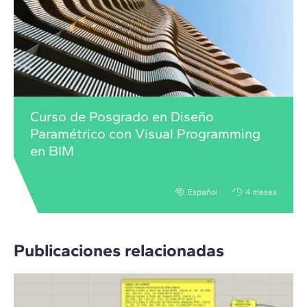
Curso de Posgrado en Diseño
Paramétrico con Visual Programming
en BIM
Español
4 meses
Publicaciones relacionadas