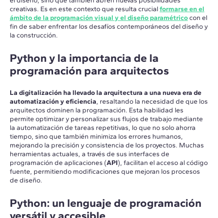
el diseño, sino que también abren nuevas posibilidades
creativas. Es en este contexto que resulta crucial
formarse en el
ámbito de la programación visual y el diseño paramétrico
con el
fin de saber enfrentar los desafíos contemporáneos del diseño y
la construcción.
Python y la importancia de la
programación para arquitectos
La digitalización ha llevado la arquitectura a una nueva era de
automatización y eficiencia
, resaltando la necesidad de que los
arquitectos dominen la programación. Esta habilidad les
permite optimizar y personalizar sus flujos de trabajo mediante
la automatización de tareas repetitivas, lo que no solo ahorra
tiempo, sino que también minimiza los errores humanos,
mejorando la precisión y consistencia de los proyectos. Muchas
herramientas actuales, a través de sus interfaces de
programación de aplicaciones (
API
), facilitan el acceso al código
fuente, permitiendo modificaciones que mejoran los procesos
de diseño.
Python: un lenguaje de programación
versátil y accesible