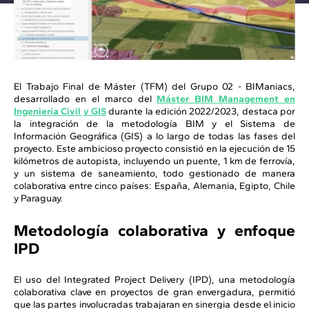
El Trabajo Final de Máster (TFM) del Grupo 02 - BIManiacs,
desarrollado en el marco del
Máster BIM Management en
Ingeniería Civil y GIS
durante la edición 2022/2023, destaca por
la integración de la metodología BIM y el Sistema de
Información Geográfica (GIS) a lo largo de todas las fases del
proyecto. Este ambicioso proyecto consistió en la ejecución de 15
kilómetros de autopista, incluyendo un puente, 1 km de ferrovía,
y un sistema de saneamiento, todo gestionado de manera
colaborativa entre cinco países: España, Alemania, Egipto, Chile
y Paraguay.
Metodología colaborativa y enfoque
IPD
El uso del Integrated Project Delivery (IPD), una metodología
colaborativa clave en proyectos de gran envergadura, permitió
que las partes involucradas trabajaran en sinergia desde el inicio