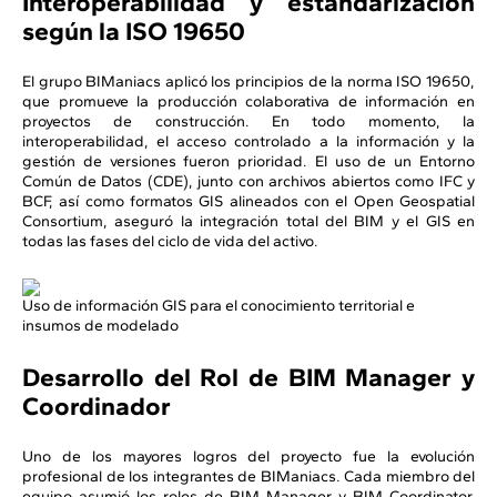
Interoperabilidad y estandarización
según la ISO 19650
El grupo BIManiacs aplicó los principios de la norma ISO 19650,
que promueve la producción colaborativa de información en
proyectos de construcción. En todo momento, la
interoperabilidad, el acceso controlado a la información y la
gestión de versiones fueron prioridad. El uso de un Entorno
Común de Datos (CDE), junto con archivos abiertos como IFC y
BCF, así como formatos GIS alineados con el Open Geospatial
Consortium, aseguró la integración total del BIM y el GIS en
todas las fases del ciclo de vida del activo.
Uso de información GIS para el conocimiento territorial e
insumos de modelado
Desarrollo del Rol de BIM Manager y
Coordinador
Uno de los mayores logros del proyecto fue la evolución
profesional de los integrantes de BIManiacs. Cada miembro del
equipo asumió los roles de BIM Manager y BIM Coordinator,