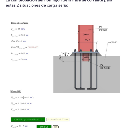
La
comprobación del hormigón
de la
llave de cortante
para
estas 2 situaciones de carga sería: