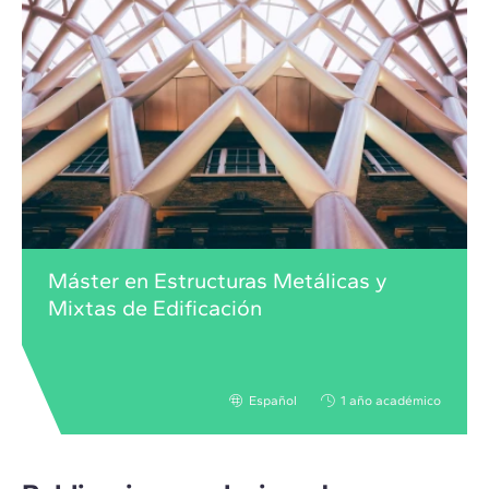
Máster en Estructuras Metálicas y
Mixtas de Edificación
Español
1 año académico