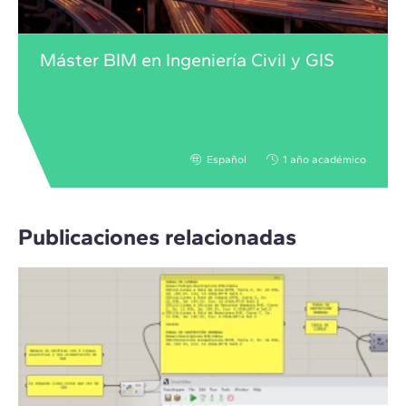
Máster BIM en Ingeniería Civil y GIS
Español
1 año académico
Publicaciones relacionadas