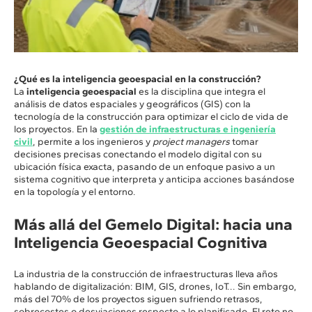
¿Qué es la inteligencia geoespacial en la construcción?
La
inteligencia geoespacial
es la disciplina que integra el
análisis de datos espaciales y geográficos (GIS) con la
tecnología de la construcción para optimizar el ciclo de vida de
los proyectos. En la
gestión de infraestructuras e ingeniería
civil
, permite a los ingenieros y
project managers
tomar
decisiones precisas conectando el modelo digital con su
ubicación física exacta, pasando de un enfoque pasivo a un
sistema cognitivo que interpreta y anticipa acciones basándose
en la topología y el entorno.
Más allá del Gemelo Digital: hacia una
Inteligencia Geoespacial Cognitiva
La industria de la construcción de infraestructuras lleva años
hablando de digitalización: BIM, GIS, drones, IoT... Sin embargo,
más del 70% de los proyectos siguen sufriendo retrasos,
sobrecostes o desviaciones respecto a lo planificado. El reto no