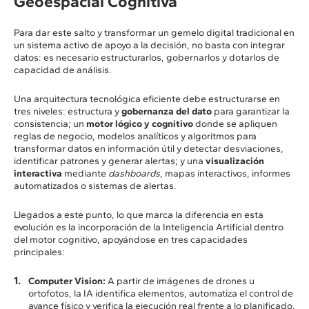
Geoespacial Cognitiva
Para dar este salto y transformar un gemelo digital tradicional en
un sistema activo de apoyo a la decisión, no basta con integrar
datos: es necesario estructurarlos, gobernarlos y dotarlos de
capacidad de análisis.
Una arquitectura tecnológica eficiente debe estructurarse en
tres niveles: estructura y
gobernanza del dato
para garantizar la
consistencia; un
motor lógico y cognitivo
donde se apliquen
reglas de negocio, modelos analíticos y algoritmos para
transformar datos en información útil y detectar desviaciones,
identificar patrones y generar alertas; y una
visualización
interactiva
mediante
dashboards
, mapas interactivos, informes
automatizados o sistemas de alertas.
Llegados a este punto, lo que marca la diferencia en esta
evolución es la incorporación de la Inteligencia Artificial dentro
del motor cognitivo, apoyándose en tres capacidades
principales:
Computer Vision:
A partir de imágenes de drones u
ortofotos, la IA identifica elementos, automatiza el control de
avance físico y verifica la ejecución real frente a lo planificado.