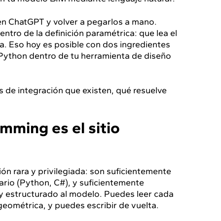
en ChatGPT y volver a pegarlos a mano.
ntro de la definición paramétrica: que lea el
ta. Eso hoy es posible con dos ingredientes
Python dentro de tu herramienta de diseño
s de integración que existen, qué resuelve
mming es el sitio
 rara y privilegiada: son suficientemente
ario (Python, C#), y suficientemente
y estructurado al modelo. Puedes leer cada
eométrica, y puedes escribir de vuelta.