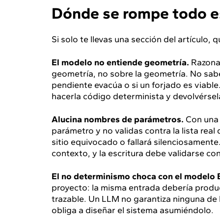
Dónde se rompe todo e
Si solo te llevas una sección del artículo, 
El modelo no entiende geometría.
Razona 
geometría, no sobre la geometría. No sabe
pendiente evacúa o si un forjado es viab
hacerla código determinista y devolvérse
Alucina nombres de parámetros.
Con una f
parámetro y no validas contra la lista real
sitio equivocado o fallará silenciosamente.
contexto, y la escritura debe validarse cont
El no determinismo choca con el modelo 
proyecto: la misma entrada debería produc
trazable. Un LLM no garantiza ninguna de l
obliga a diseñar el sistema asumiéndolo.