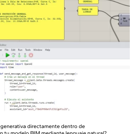
al generativa directamente dentro de
 tu modelo BIM mediante lenguaje natural?