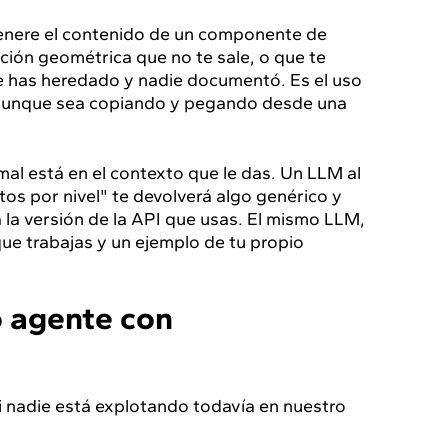
 genere el contenido de un componente de
ión geométrica que no te sale, o que te
ue has heredado y nadie documentó. Es el uso
 aunque sea copiando y pegando desde una
 mal está en el contexto que le das. Un LLM al
os por nivel" te devolverá algo genérico y
la versión de la API que usas. El mismo LLM,
 que trabajas y un ejemplo de tu propio
o agente con
asi nadie está explotando todavía en nuestro