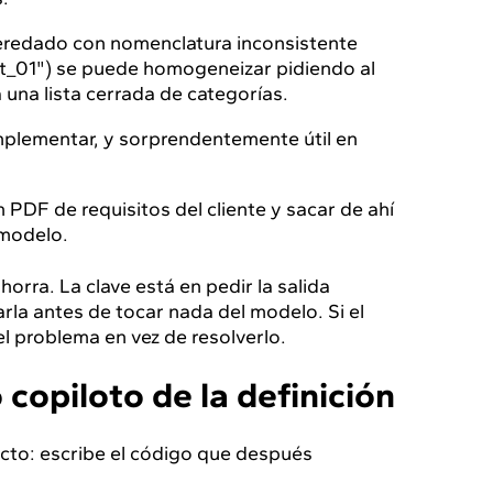
redado con nomenclatura inconsistente
_01") se puede homogeneizar pidiendo al
una lista cerrada de categorías.
implementar, y sorprendentemente útil en
 PDF de requisitos del cliente y sacar de ahí
 modelo.
horra. La clave está en pedir la salida
arla antes de tocar nada del modelo. Si el
l problema en vez de resolverlo.
 copiloto de la definición
cto: escribe el código que después