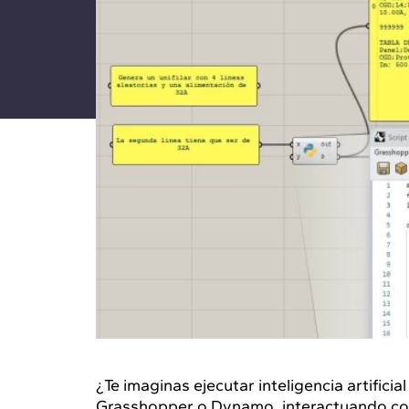
¿Te imaginas ejecutar inteligencia artifici
Grasshopper o Dynamo, interactuando con