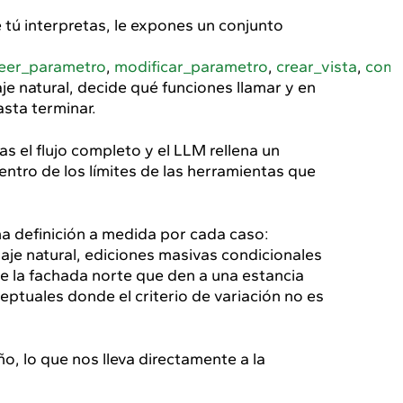
 tú interpretas, le expones un conjunto
leer_parametro
,
modificar_parametro
,
crear_vista
,
comp
je natural, decide qué funciones llamar y en
asta terminar.
ñas el flujo completo y el LLM rellena un
dentro de los límites de las herramientas que
na definición a medida por cada caso:
je natural, ediciones masivas condicionales
e la fachada norte que den a una estancia
ptuales donde el criterio de variación no es
o, lo que nos lleva directamente a la