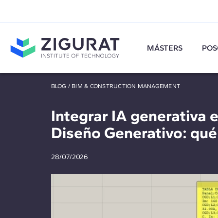
MÁSTERS
POS
BLOG
/
BIM & CONSTRUCTION MANAGEMENT
Integrar IA generativa 
Diseño Generativo: qué
28/07/2026