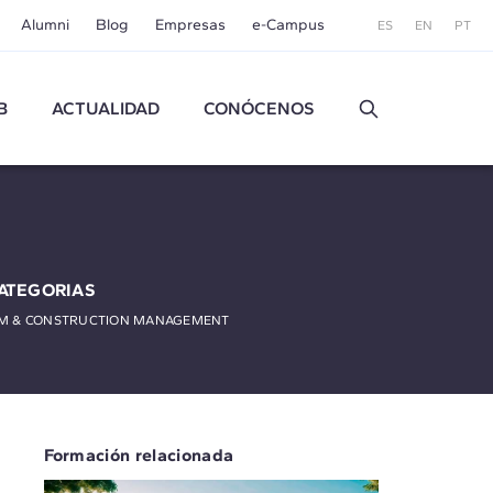
Alumni
Blog
Empresas
e-Campus
ES
EN
PT
B
ACTUALIDAD
CONÓCENOS
ATEGORIAS
IM & CONSTRUCTION MANAGEMENT
Formación relacionada