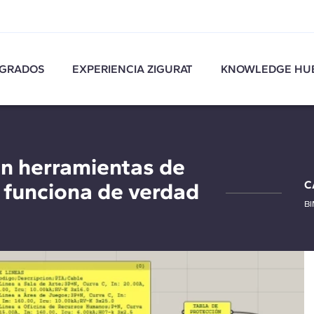
GRADOS
EXPERIENCIA ZIGURAT
KNOWLEDGE HU
en herramientas de
 funciona de verdad
C
B