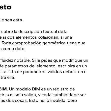
sto
que sea esta.
sobre la descripción textual de la
 si dos elementos colisionan, si una
le. Toda comprobación geométrica tiene que
la como dato.
luidez notable. Si le pides que modifique un
 de parámetros del elemento, escribirá en un
 La lista de parámetros válidos debe ir en el
ra ella.
BIM.
Un modelo BIM es un registro de
ir la misma salida, y cada cambio debe ser
as dos cosas. Esto no lo invalida, pero