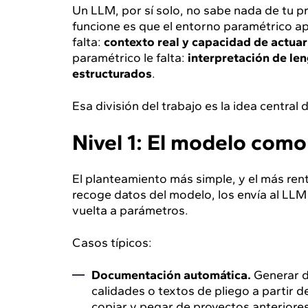
Un LLM, por sí solo, no sabe nada de tu p
funcione es que el entorno paramétrico a
falta:
contexto real y capacidad de actuar
paramétrico le falta:
interpretación de len
estructurados
.
Esa división del trabajo es la idea central
Nivel 1: El modelo com
El planteamiento más simple, y el más ren
recoge datos del modelo, los envía al LLM
vuelta a parámetros.
Casos típicos:
Documentación automática.
Generar d
calidades o textos de pliego a partir d
copiar y pegar de proyectos anteriores