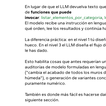
En lugar de que el LLM devuelva texto que
de
funciones que puede
invocar
:
listar_elementos_por_categoria
,
El modelo recibe una instrucción en lengua
qué orden, lee los resultados y continúa h
La diferencia práctica: en el nivel 1 tú dise
hueco. En el nivel 3 el LLM diseña el flujo 
le has dado.
Esto habilita cosas que antes requerían u
auditorías de modelo formuladas en lengua
("cambia el acabado de todos los muros d
húmeda"), o generación de variantes conce
puramente numérico.
También es donde más fácil es hacerse dañ
siguiente sección.