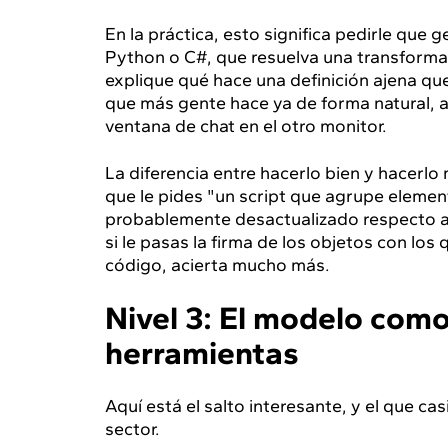
En la práctica, esto significa pedirle que
Python o C#, que resuelva una transformac
explique qué hace una definición ajena q
que más gente hace ya de forma natural,
ventana de chat en el otro monitor.
La diferencia entre hacerlo bien y hacerlo
que le pides "un script que agrupe element
probablemente desactualizado respecto a 
si le pasas la firma de los objetos con los
código, acierta mucho más.
Nivel 3: El modelo com
herramientas
Aquí está el salto interesante, y el que c
sector.