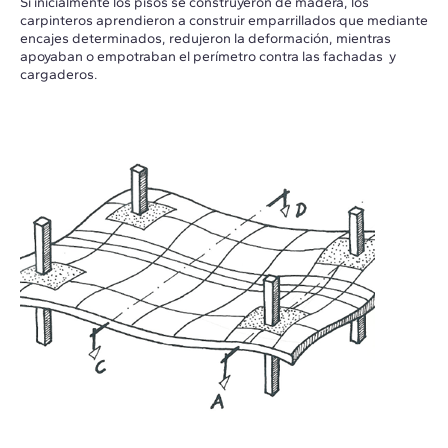
Si inicialmente los pisos se construyeron de madera, los
carpinteros aprendieron a construir emparrillados que mediante
encajes determinados, redujeron la deformación, mientras
apoyaban o empotraban el perímetro contra las fachadas y
cargaderos.