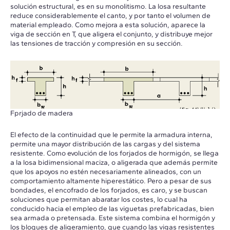
solución estructural, es en su monolitismo. La losa resultante
reduce considerablemente el canto, y por tanto el volumen de
material empleado. Como mejora a esta solución, aparece la
viga de sección en T, que aligera el conjunto, y distribuye mejor
las tensiones de tracción y compresión en su sección.
Fprjado de madera
El efecto de la continuidad que le permite la armadura interna,
permite una mayor distribución de las cargas y del sistema
resistente. Como evolución de los forjados de hormigón, se llega
a la losa bidimensional maciza, o aligerada que además permite
que los apoyos no estén necesariamente alineados, con un
comportamiento altamente hiperestático. Pero a pesar de sus
bondades, el encofrado de los forjados, es caro, y se buscan
soluciones que permitan abaratar los costes, lo cual ha
conducido hacia el empleo de las viguetas prefabricadas, bien
sea armada o pretensada. Este sistema combina el hormigón y
los bloques de aligeramiento, que cuando las vigas resistentes