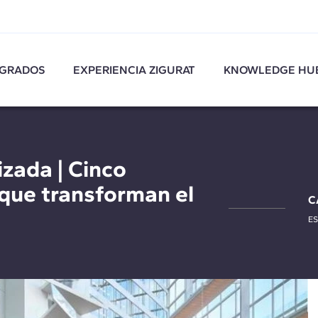
GRADOS
EXPERIENCIA ZIGURAT
KNOWLEDGE HU
izada | Cinco
que transforman el
C
E