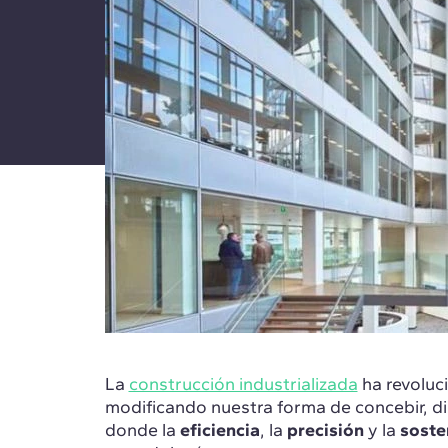
La
construcción industrializada
ha revoluc
modificando nuestra forma de concebir, d
donde la
eficiencia
, la
precisión
y la
soste