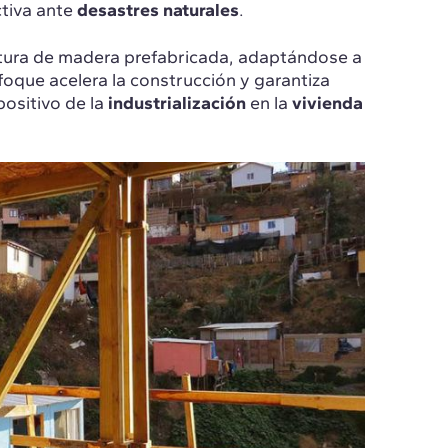
ctiva ante
desastres naturales
.
ctura de madera prefabricada, adaptándose a
nfoque acelera la construcción y garantiza
positivo de la
industrialización
en la
vivienda