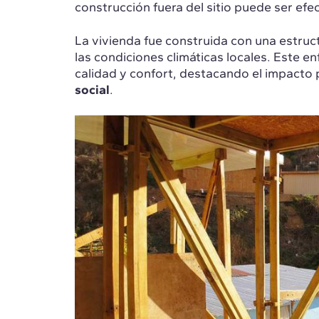
construcción fuera del sitio puede ser efe
La vivienda fue construida con una estru
las condiciones climáticas locales. Este e
calidad y confort, destacando el impacto 
social
.