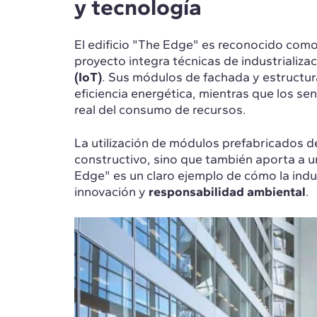
y tecnología
El edificio "The Edge" es reconocido com
proyecto integra técnicas de industrializa
(IoT)
. Sus módulos de fachada y estructur
eficiencia energética, mientras que los s
real del consumo de recursos.
La utilización de módulos prefabricados de
constructivo, sino que también aporta a 
Edge" es un claro ejemplo de cómo la indu
innovación y
responsabilidad ambiental
.