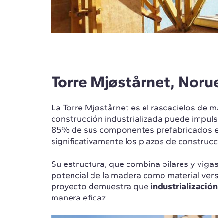
Torre Mjøstårnet, Noru
La Torre Mjøstårnet es el rascacielos de
construcción industrializada puede impuls
85% de sus componentes prefabricados 
significativamente los plazos de construcc
Su estructura, que combina pilares y vigas
potencial de la madera como material versá
proyecto demuestra que
industrializació
manera eficaz.