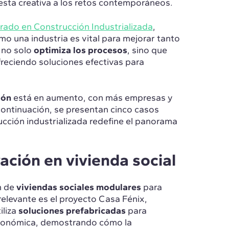
sta creativa a los retos contemporáneos.
ado en Construcción Industrializada
,
o una industria es vital para mejorar tanto
 no solo
optimiza los procesos
, sino que
freciendo soluciones efectivas para
ción
está en aumento, con más empresas y
ontinuación, se presentan cinco casos
ción industrializada redefine el panorama
ación en vivienda social
n de
viviendas sociales modulares
para
relevante es el proyecto Casa Fénix,
iliza
soluciones prefabricadas
para
económica, demostrando cómo la