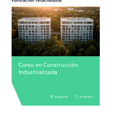
Formación relacionada
Curso en Construcción
Industrializada
Español
4 meses