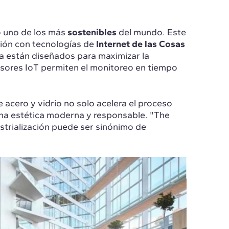
o uno de los más
sostenibles
del mundo. Este
ción con tecnologías de
Internet de las Cosas
a están diseñados para maximizar la
ensores IoT permiten el monitoreo en tiempo
 acero y vidrio no solo acelera el proceso
una estética moderna y responsable. "The
strialización puede ser sinónimo de