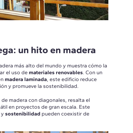
ega: un hito en madera
 madera más alto del mundo y muestra cómo la
ar el uso de
materiales renovables
. Con un
en
madera laminada
, este edificio reduce
ión y promueve la sostenibilidad.
 de madera con diagonales, resalta el
til en proyectos de gran escala. Este
n
y
sostenibilidad
pueden coexistir de