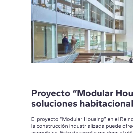
Proyecto “Modular Hous
soluciones habitaciona
El proyecto “Modular Housing” en el Rei
la construcción industrializada puede ofr
asequibles. Este desarrollo residencial util