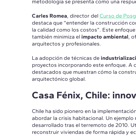
metodología se presenta como una respue
Carles Romea
, director del
Curso de Posgr
destaca que “entender la construcción com
la calidad como los costos”. Este enfoque
también minimiza el
impacto ambiental
, o
arquitectos y profesionales.
La adopción de técnicas de
industrializa
proyectos incorporando este enfoque. A c
destacados que muestran cómo la construc
arquitectónico global.
Casa Fénix, Chile: innov
Chile ha sido pionero en la implementació
abordar la crisis habitacional. Un ejemplo 
desarrollado tras el terremoto de 2010. Ut
reconstruir viviendas de forma rápida y 