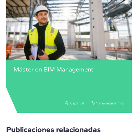
Máster en BIM Management
Español
1 año académico
Publicaciones relacionadas