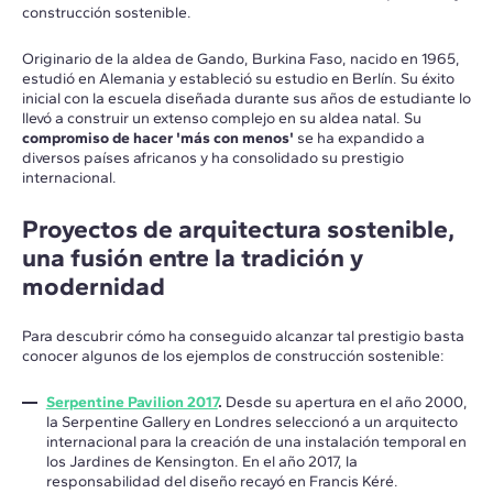
construcción sostenible.
Originario de la aldea de Gando, Burkina Faso, nacido en 1965,
estudió en Alemania y estableció su estudio en Berlín. Su éxito
inicial con la escuela diseñada durante sus años de estudiante lo
llevó a construir un extenso complejo en su aldea natal. Su
compromiso de hacer 'más con menos'
se ha expandido a
diversos países africanos y ha consolidado su prestigio
internacional.
Proyectos de arquitectura sostenible,
una fusión entre la tradición y
modernidad
Para descubrir cómo ha conseguido alcanzar tal prestigio basta
conocer algunos de los ejemplos de construcción sostenible:
Serpentine Pavilion 2017
.
Desde su apertura en el año 2000,
la Serpentine Gallery en Londres seleccionó a un arquitecto
internacional para la creación de una instalación temporal en
los Jardines de Kensington. En el año 2017, la
responsabilidad del diseño recayó en Francis Kéré.