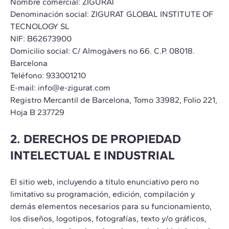
Nombre comercial: ZIGURAT
Denominación social: ZIGURAT GLOBAL INSTITUTE OF
TECNOLOGY SL
NIF: B62673900
Domicilio social: C/ Almogàvers no 66. C.P. 08018.
Barcelona
Teléfono: 933001210
E-mail: info@e-zigurat.com
Registro Mercantil de Barcelona, Tomo 33982, Folio 221,
Hoja B 237729
2. DERECHOS DE PROPIEDAD
INTELECTUAL E INDUSTRIAL
El sitio web, incluyendo a título enunciativo pero no
limitativo su programación, edición, compilación y
demás elementos necesarios para su funcionamiento,
los diseños, logotipos, fotografías, texto y/o gráficos,