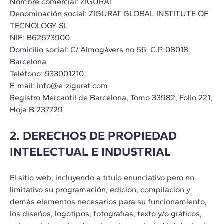
Nombre comercial: ZIGURAT
Denominación social: ZIGURAT GLOBAL INSTITUTE OF
TECNOLOGY SL
NIF: B62673900
Domicilio social: C/ Almogàvers no 66. C.P. 08018.
Barcelona
Teléfono: 933001210
E-mail: info@e-zigurat.com
Registro Mercantil de Barcelona, Tomo 33982, Folio 221,
Hoja B 237729
2. DERECHOS DE PROPIEDAD
INTELECTUAL E INDUSTRIAL
El sitio web, incluyendo a título enunciativo pero no
limitativo su programación, edición, compilación y
demás elementos necesarios para su funcionamiento,
los diseños, logotipos, fotografías, texto y/o gráficos,