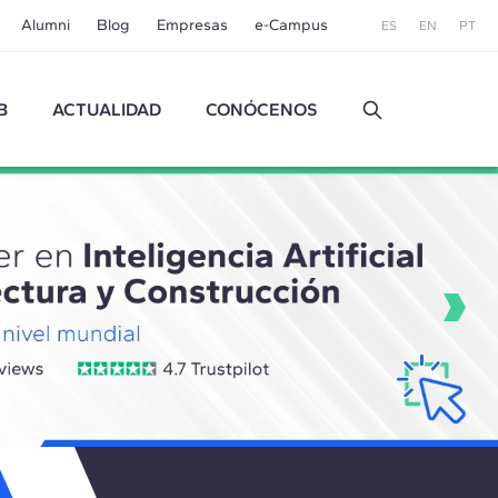
Alumni
Blog
Empresas
e-Campus
ES
EN
PT
B
ACTUALIDAD
CONÓCENOS