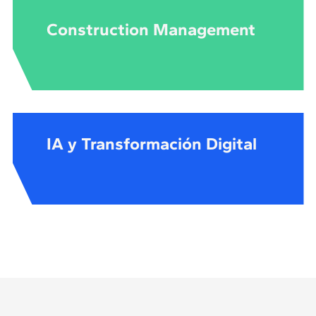
Construction Management
IA y Transformación Digital