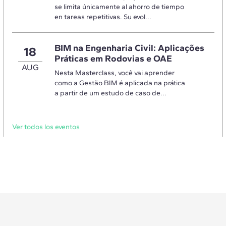
se limita únicamente al ahorro de tiempo
en tareas repetitivas. Su evol...
BIM na Engenharia Civil: Aplicações
18
Práticas em Rodovias e OAE
AUG
Nesta Masterclass, você vai aprender
como a Gestão BIM é aplicada na prática
a partir de um estudo de caso de...
Ver todos los eventos