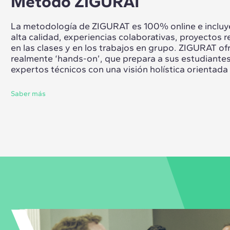
Método ZIGURAT
La metodología de ZIGURAT es 100% online e incluye
alta calidad, experiencias colaborativas, proyectos re
en las clases y en los trabajos en grupo. ZIGURAT o
realmente ‘hands-on’, que prepara a sus estudiante
expertos técnicos con una visión holística orientada a
Saber más