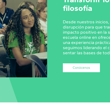
filosofía
Desde nuestros inicios
disrupción para que tr
impacto positivo en la 
escuela online en ofrec
una experiencia práctic
seguimos liderando el c
sentar las bases de tod
Conócenos