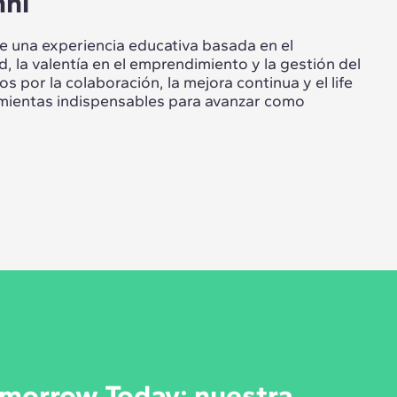
ni
 una experiencia educativa basada en el
, la valentía en el emprendimiento y la gestión del
 por la colaboración, la mejora continua y el life
mientas indispensables para avanzar como
morrow Today: nuestra