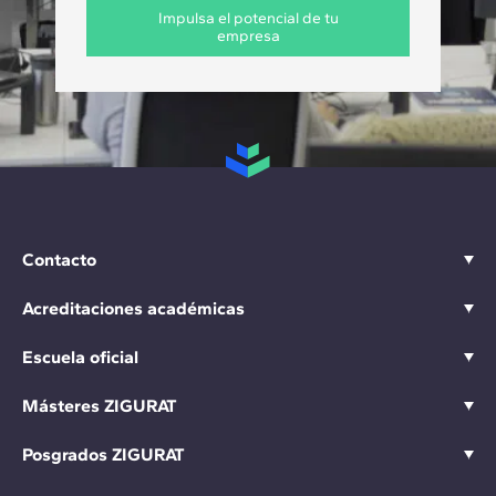
Impulsa el potencial de tu
empresa
Contacto
Acreditaciones académicas
Escuela oficial
Másteres ZIGURAT
Posgrados ZIGURAT