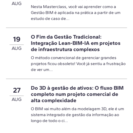
AUG
Nesta Masterclass, você vai aprender como a
Gestão BIM é aplicada na prática a partir de um
estudo de caso de...
O Fim da Gestão Tradicional:
19
Integração Lean-BIM-IA em projetos
AUG
de infraestrutura complexos
O método convencional de gerenciar grandes
projetos ficou obsoleto! Você já sentiu a frustração
de ver um...
Do 3D à gestão de ativos: O fluxo BIM
27
completo num projeto comercial de
AUG
alta complexidade
O BIM vai muito além da modelagem 3D, ele é um
sistema integrado de gestão da informação ao
longo de todo o ci...