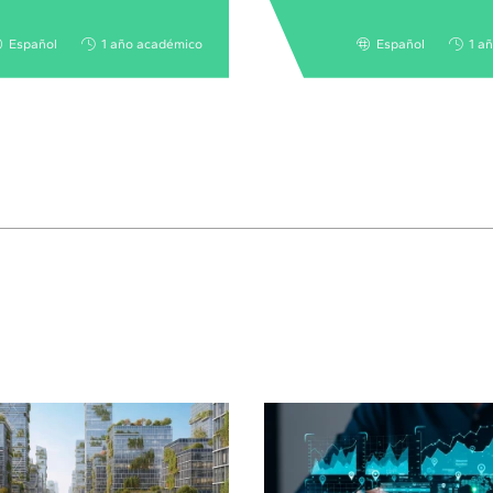
Español
1 año académico
Español
1 a