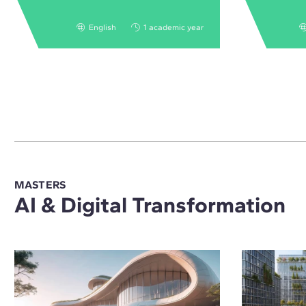
English
1 academic year
MASTERS
AI & Digital Transformation