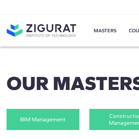
MASTERS
COU
OUR MASTER
Constructi
BIM Management
Manageme