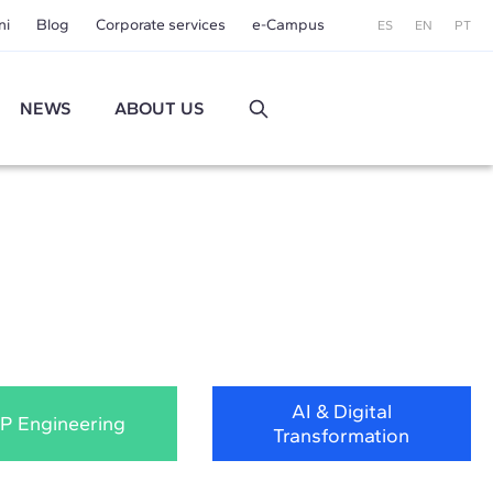
ni
Blog
Corporate services
e-Campus
ES
EN
PT
NEWS
ABOUT US
AI & Digital
P Engineering
Transformation