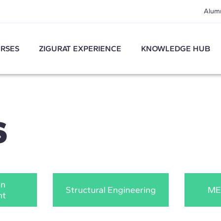
Alum
RSES
ZIGURAT EXPERIENCE
KNOWLEDGE HUB
S
on
Structural Engineering
ME
nt