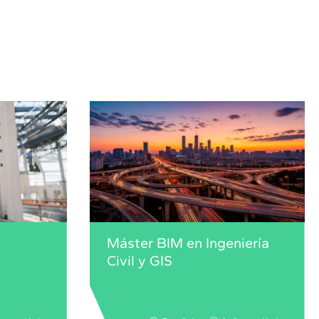
Máster BIM en Ingeniería
Civil y GIS