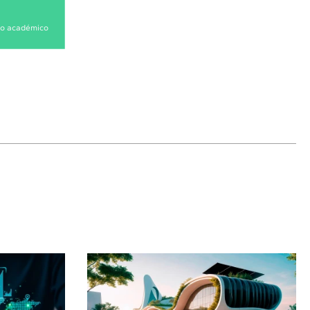
ño académico