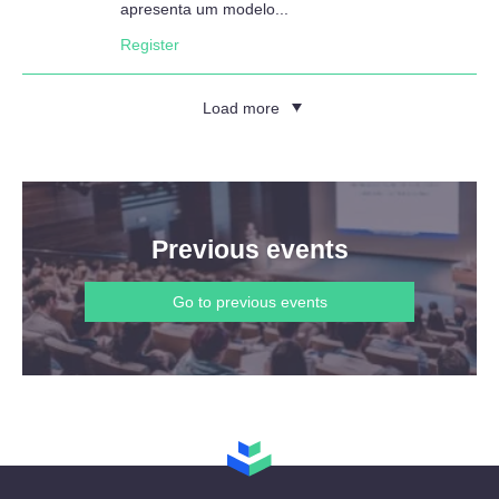
apresenta um modelo...
Register
Load more
Previous events
Go to previous events