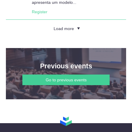
apresenta um modelo...
Register
Load more
Previous events
Go to previous events