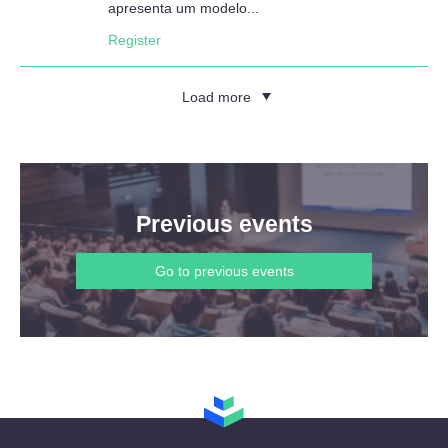
apresenta um modelo...
Register
Load more
Previous events
Go to previous events